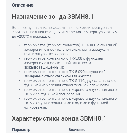
Описание
Назначение зонда ЗВМН8.1
Зонд воздушный малогабаритный низкотемпературный
ЗВМН8.1 предназначен для измерения температуры от -75
до +200°С с помощью:
термометра (термогигрометра) ТК-5.06С с функцией
измерения относительной влажности воздуха и
температуры точки росы;
термометра контактного ТК-5.08 с функцией
измерения относительной влажности
(взрывозащищенный);
термометра контактного ТК-5.09С с функцией
измерения относительной влажности;
термометра контактного ТК-5.11С двухканального с
функцией измерения относительной влажности;
термометра контактного цифрового двухканального
ТК-5.27 с функцией логирования;
термометра контактного цифрового двухканального
ТК-5.29 с универсальными входами и функцией
логирования.
Характеристики зонда ЗВМН8.1
Параметр
Значение