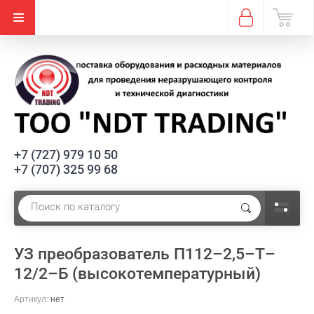
+7 (727) 979 10 50
+7 (707) 325 99 68
УЗ преобразователь П112–2,5–Т–
12/2–Б (высокотемпературный)
Артикул:
нет