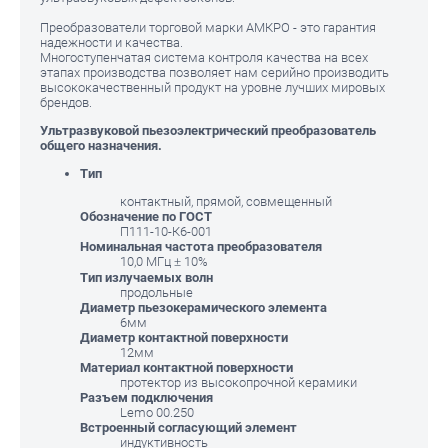
Преобразователи торговой марки АМКРО - это гарантия
надежности и качества.
Многоступенчатая система контроля качества на всех
этапах производства позволяет нам серийно производить
высококачественный продукт на уровне лучших мировых
брендов.
Ультразвуковой пьезоэлектрический преобразователь
общего назначения.
Тип
контактный, прямой, совмещенный
Обозначение по ГОСТ
П111-10-К6-001
Номинальная частота преобразователя
10,0 МГц ± 10%
Тип излучаемых волн
продольные
Диаметр пьезокерамического элемента
6мм
Диаметр контактной поверхности
12мм
Материал контактной поверхности
протектор из высокопрочной керамики
Разъем подключения
Lemo 00.250
Встроенный согласующий элемент
индуктивность