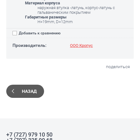
Материал корпуса
наружная втулка -латунь, корпус-латунь с
гальваническим покрытием
Габаритные размеры
H=19mm, D=12mm
Добавить к сравнению
Производитель:
ООО Кропус
поделиться
НАЗАД
+7 (727) 979 10 50