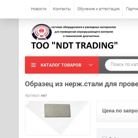
Новости
Контакты
Обучение и аттестация
Партн
КАТАЛОГ ТОВАРОВ
Образец из нерж.стали для пров
Артикул:
нет
Цена по запро