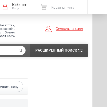
Кабинет
Корзина пуста
Вход
Казахстан,
Смотреть на карте
ская обл.,
, п. Отеген
 Абая 1б/24
РАСШИРЕННЫЙ ПОИСК
очнить цену