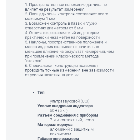
1. Пространственное положение датчика не
влияет на результат измерения.
2. Площадь зоны контроля составляет всего
максимум 1 мм.
3. Возможен контроль в пазах и глухих
отверстиях диаметром от 5 мм.
4. Отпечаток, оставляемый индентером
практически незаметен на поверхности
5. Наклоны, пространственное положение и
масса изделия оказывает значительно
меньшее влияние на результат измерения, чем
при применении классического метода
"отскока"
6. Специальная конструкция позволяет
проводить точные измерения вне зависимости
от усилия нажатия на датчик
Тип
ультразвуковой (UCI)
Усилие внедрения индентора
50Н (5 кг)
Разъем соединения с прибором
7-ми контактный, Lemo
Материал корпуса
алюминий с защитным
покрытием
Габаритные размеры