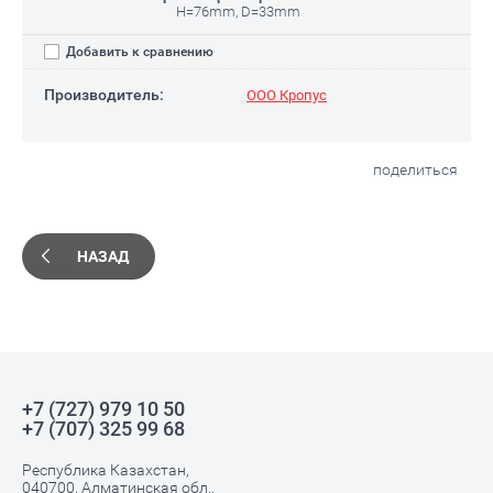
H=76mm, D=33mm
Добавить к сравнению
Производитель:
ООО Кропус
поделиться
НАЗАД
+7 (727) 979 10 50
+7 (707) 325 99 68
Республика Казахстан,
040700, Алматинская обл.,