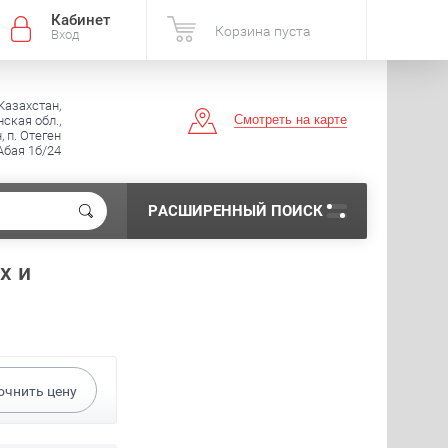
Кабинет
Корзина пуста
Вход
Казахстан,
Смотреть на карте
ская обл.,
, п. Отеген
 Абая 1б/24
РАСШИРЕННЫЙ ПОИСК
х и
очнить цену