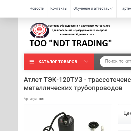
Новости
Контакты
Обучение и аттестация
Партн
КАТАЛОГ ТОВАРОВ
Атлет ТЭК-120ТУЗ - трассотечеи
металлических трубопроводов
Артикул:
нет
Це