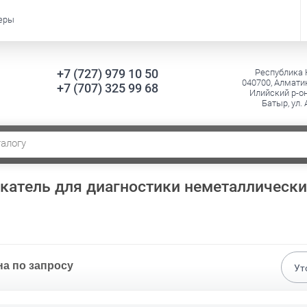
еры
+7 (727) 979 10 50
Республика 
040700, Алматин
+7 (707) 325 99 68
Илийский р-он
Батыр, ул.
скатель для диагностики неметаллически
на по запросу
Ут