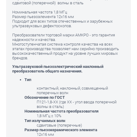
сдвиговой (поперечной) волны в сталь
Номинальная частота 1,8 МГц
Размер пьезоэлемента 12х16 мм
Подходит для всех типов отечественных и зарубежных
ультразвуковых дефектоскопов.
Преобразователи торговой марки АМКРО - это гарантия
надежности и качества.
Многоступенчатая система контроля качества на всех
этапах производства позволяет нам серийно производить
высококачественный продукт на уровне лучших мировых
брендов.
Ультразвуковой пьезоэлектрический наклонный
преобразователь общего назначения.
Тип
контактный, наклонный, совмещенный
поперечных волн
Обозначение по ГОСТ
П121-1,8-ХХ (где XX - угол ввода поперечной
волны в сталь)
Номинальная частота преобразователя
1,8 МГц ± 10%
Тип излучаемых волн
сдвиговые (поперечные)
Размер пьезокерамического элемента
12х16 мм