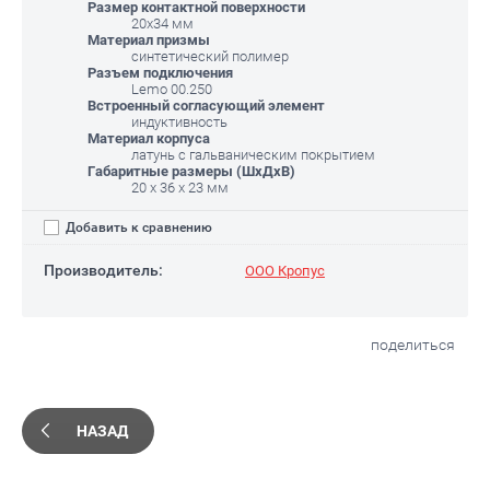
Размер контактной поверхности
20х34 мм
Материал призмы
синтетический полимер
Разъем подключения
Lemo 00.250
Встроенный согласующий элемент
индуктивность
Материал корпуса
латунь с гальваническим покрытием
Габаритные размеры (ШхДхВ)
20 х 36 х 23 мм
Добавить к сравнению
Производитель:
ООО Кропус
поделиться
НАЗАД