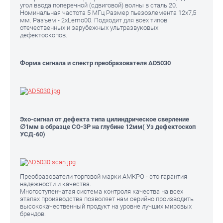
угол ввода поперечной (сдвиговой) волны в сталь 20.
Номинальная частота 5 МГц Размер пьезоэлемента 12х7,5
мм. Разъем - 2хLemo00. Подходит для всех типов
отечественных и зарубежных ультразвуковых
дефектоскопов.
Форма сигнала и спектр преобразователя AD5030
Эхо-сигнал от дефекта типа цилиндрическое сверление
∅1мм в образце СО-3Р на глубине 12мм( Уз дефектоскоп
УСД-60)
Преобразователи торговой марки АМКРО - это гарантия
надежности и качества.
Многоступенчатая система контроля качества на всех
этапах производства позволяет нам серийно производить
высококачественный продукт на уровне лучших мировых
брендов.