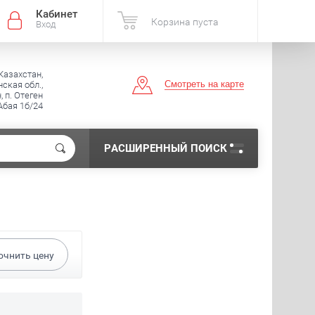
Кабинет
Корзина пуста
Вход
Казахстан,
Смотреть на карте
ская обл.,
, п. Отеген
 Абая 1б/24
РАСШИРЕННЫЙ ПОИСК
очнить цену