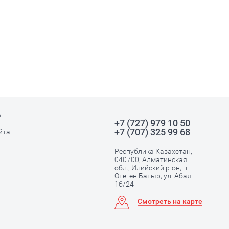
ь
+7 (727) 979 10 50
+7 (707) 325 99 68
йта
Республика Казахстан,
040700, Алматинская
обл., Илийский р-он, п.
Отеген Батыр, ул. Абая
1б/24
Смотреть на карте