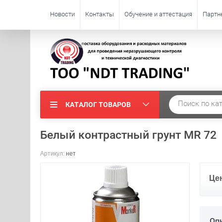
Новости
Контакты
Обучение и аттестация
Партн
КАТАЛОГ ТОВАРОВ
Белый контрастный грунт MR 72
Артикул:
нет
Це
Оп