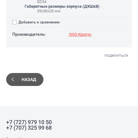
SD54
Габаритные размеры корпуса (ДХШхВ)
35х36х26 мм
Добавить к сравнению
Производитель:
ООО Кропус
поделиться
НАЗАД
+7 (727) 979 10 50
+7 (707) 325 99 68