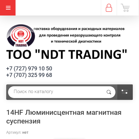
+7 (727) 979 10 50
+7 (707) 325 99 68
14HF Люминисцентная магнитная
суспензия
Артикул:
нет