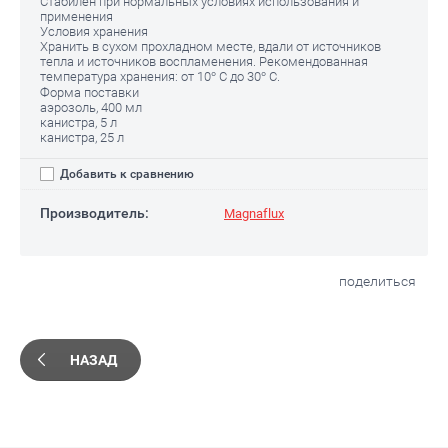
Стабилен при нормальных условиях использования и
применения
Условия хранения
Хранить в сухом прохладном месте, вдали от источников
тепла и источников воспламенения. Рекомендованная
температура хранения: от 10° С до 30° С.
Форма поставки
аэрозоль, 400 мл
канистра, 5 л
канистра, 25 л
Добавить к сравнению
Производитель:
Magnaflux
поделиться
НАЗАД